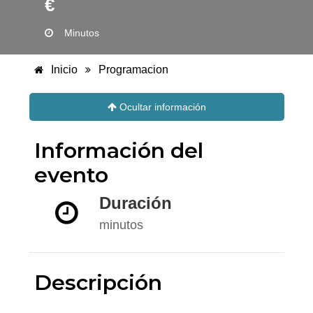
€
Minutos
Inicio
Programacion
Ocultar información
Información del
evento
Duración
minutos
Descripción